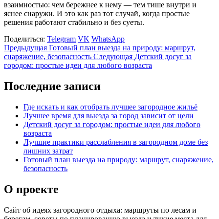
взаимностью: чем бережнее к нему — тем тише внутри и
яснее снаружи. И это как раз тот случай, когда простые
решения работают стабильно и без суеты.
Поделиться:
Telegram
VK
WhatsApp
Предыдущая
Готовый план выезда на природу: маршрут,
снаряжение, безопасность
Следующая
Детский досуг за
городом: простые идеи для любого возраста
Последние записи
Где искать и как отобрать лучшее загородное жильё
Лучшее время для выезда за город зависит от цели
Детский досуг за городом: простые идеи для любого
возраста
Лучшие практики расслабления в загородном доме без
лишних затрат
Готовый план выезда на природу: маршрут, снаряжение,
безопасность
О проекте
Сайт об идеях загородного отдыха: маршруты по лесам и
берегам, советы по планированию выезда и тихие места для