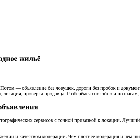
родное жильё
о. Потом — объявление без ловушек, дороги без пробок и докуме
ы, локация, проверка продавца. Разберёмся спокойно и по шагам
 объявления
ографических сервисов с точной привязкой к локации. Лучший ре
ений и качеством модерации. Чем плотнее модерация и чем шир