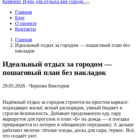
Кемпинг
Идеи для отдыха вне города
Главная
Блог
О проекте
Контакты
Главная
Идеальный отдых за городом — пошаговый план без
накладок
Идеальный отдых за городом —
пошаговый план без накладок
29.05.2026
· Чернова Виктория
Надёжный отдых за городом строится на простом каркасе:
подходящее жильё, ясный распорядок, умный бюджет и
строгая безопасность. Добавьте продуманную еду, пару
маршрутов для прогулок и план «Б» на дождь — и поездка
превращается из лотереи в обещанную передышку. А дальше
работают мелочи: тёплые пледы, доска для сыра, термос. Всё,
что создаёт уют.